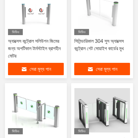
ভিডিও
ভিডিও
অ্যাক্সেস কন্ট্রোল সলিউশন জিমের
সিলিন্ডারিকাল 304 সুস অ্যাক্সেস
জন্য অপটিকাল টার্নস্টাইল ব্রাশহীন
কন্ট্রোল গেট সোয়াইপ কার্ডের মুখ
মোটর
সেরা মূল্য পান
সেরা মূল্য পান
ভিডিও
ভিডিও