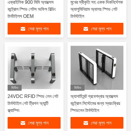
এক্রাইলিক 900 মিমি অ্যাক্সেস
মুখের স্বীকৃতি সহ একক দিকনির্দেশক
কন্ট্রোল স্পিড গেটস অফিস বিল্ডিং
অ্যালুমিনিয়াম অ্যালয় স্পিড গেট
টার্নটাইলস OEM
টার্নস্টাইল
সেরা মূল্য পান
সেরা মূল্য পান
ভিডিও
ভিডিও
24VDC RFID স্পিড লেন গেট
অ্যাপার্টমেন্ট প্রবেশদ্বার অ্যাক্সেস
টার্নস্টাইল গেট ট্রিপল অ্যান্টি
কন্ট্রোল সিস্টেমের জন্য স্বয়ংক্রিয়
ক্ল্যাম্পিং
স্পিডলেন টার্নস্টাইল
সেরা মূল্য পান
সেরা মূল্য পান