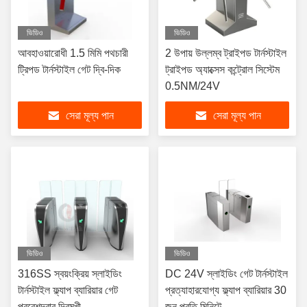
ভিডিও
ভিডিও
আবহাওয়ারোধী 1.5 মিমি পথচারী
2 উপায় উল্লম্ব ট্রাইপড টার্নস্টাইল
ট্রিপড টার্নস্টাইল গেট দ্বি-দিক
ট্রাইপড অ্যাক্সেস কন্ট্রোল সিস্টেম
0.5NM/24V
সেরা মূল্য পান
সেরা মূল্য পান
ভিডিও
ভিডিও
316SS স্বয়ংক্রিয় স্লাইডিং
DC 24V স্লাইডিং গেট টার্নস্টাইল
টার্নস্টাইল ফ্ল্যাপ ব্যারিয়ার গেট
প্রত্যাহারযোগ্য ফ্ল্যাপ ব্যারিয়ার 30
প্রবেশদ্বার দ্বিমুখী
জন প্রতি মিনিটে