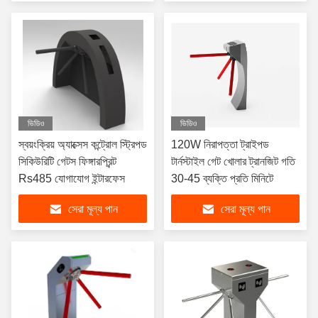
ভিডিও
ভিডিও
স্বয়ংক্রিয় অ্যাক্সেস কন্ট্রোল স্ট্রিপড
120W নিরাপত্তা ট্রাইপড
সিকিউরিটি গেটস ফিঙ্গারপ্রিন্ট
টার্নস্টাইল গেট খোলার ট্রানজিট গতি
Rs485 যোগাযোগ ইন্টারফেস
30-45 ব্যক্তি প্রতি মিনিটে
সেরা মূল্য পান
সেরা মূল্য পান