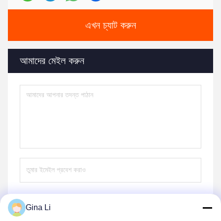
এখন চ্যাট করুন
আমাদের মেইল ​​করুন
Gina Li
পাঠান