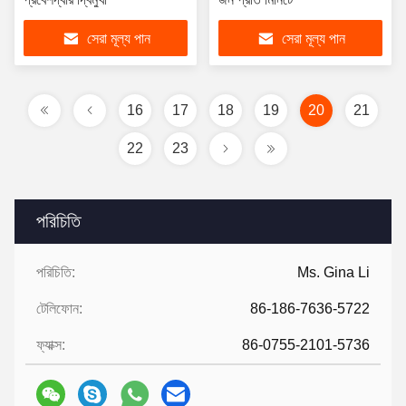
সেরা মূল্য পান
সেরা মূল্য পান
16
17
18
19
20
21
22
23
পরিচিতি
পরিচিতি:
Ms. Gina Li
টেলিফোন:
86-186-7636-5722
ফ্যাক্স:
86-0755-2101-5736