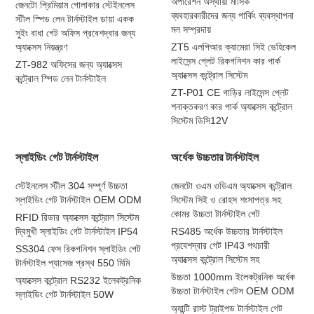
অপারেশন অস্থায়ী মাসিক
জেনটো প্রিমিয়াম গোলাকার স্টেইনলেস
ব্যবহারকারীদের জন্য পার্কিং ব্যবস্থাপনা
স্টীল স্পিড লেন টার্নস্টাইল ডায়া একক
মল সম্প্রদায়
সুইং বাধা গেট অফিস প্রবেশদ্বার জন্য
অ্যাক্সেস নিয়ন্ত্রণ
ZT5 এলপিআর ক্যামেরা সিই ভেহিকেল
লাইসেন্স প্লেট রিকগনিশন কার পার্ক
ZT-982 অফিসের জন্য অ্যাক্সেস
অ্যাক্সেস কন্ট্রোল সিস্টেম
কন্ট্রোল স্পিড লেন টার্নস্টাইল
ZT-P01 CE গাড়ির লাইসেন্স প্লেট
শনাক্তকরণ কার পার্ক অ্যাক্সেস কন্ট্রোল
সিস্টেম ডিসি12V
স্লাইডিং গেট টার্নস্টাইল
অর্ধেক উচ্চতার টার্নস্টাইল
স্টেইনলেস স্টীল 304 সম্পূর্ণ উচ্চতা
জেনটো ওএম ওডিএম অ্যাক্সেস কন্ট্রোল
স্লাইডিং গেট টার্নস্টাইল OEM ODM
সিস্টেম সিই ও রোহস শংসাপত্র সহ
কোমর উচ্চতা টার্নস্টাইল গেট
RFID রিডার অ্যাক্সেস কন্ট্রোল সিস্টেম
দ্বিমুখী স্লাইডিং গেট টার্নস্টাইল IP54
RS485 অর্ধেক উচ্চতার টার্নস্টাইল
প্রবেশদ্বার গেট IP43 পথচারী
SS304 ফেস রিকগনিশন স্লাইডিং গেট
অ্যাক্সেস কন্ট্রোল সিস্টেম সহ
টার্নস্টাইল প্যাসেজ প্রস্থ 550 মিমি
উচ্চতা 1000mm ইলেকট্রনিক অর্ধেক
অ্যাক্সেস কন্ট্রোল RS232 ইলেকট্রনিক
উচ্চতা টার্নস্টাইল গেটস OEM ODM
স্লাইডিং গেট টার্নস্টাইল 50W
অ্যান্টি রাস্ট ট্রাইপড টার্নস্টাইল গেট