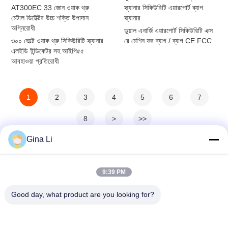
AT300EC 33 জোন ওয়াক থ্রু
স্ক্যানার সিকিউরিটি এয়ারপোর্ট ব্যাগ
মেটাল ডিটেক্টর উচ্চ শক্তি উপাদান
স্ক্যানার
অগ্নিরোধী
ডুয়াল এনার্জি এয়ারপোর্ট সিকিউরিটি এক্স
৩০০ ভোল্ট ওয়াক থ্রু সিকিউরিটি স্ক্যানার
রে মেশিন ফর ব্যাগ / ব্যাগ CE FCC
এলইডি ইন্ডিকেটর সহ আইপি৫৫
আবহাওয়া প্রতিরোধী
1
2
3
4
5
6
7
8
>
>>
Gina Li
9:39 PM
Good day, what product are you looking for?
Shenzhen Zento Traffic Equipment Co., Ltd.