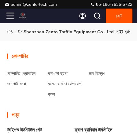
admin@zento-tech.com
86-186-7636-5722
চ্যাট
বাড়ি
চীন Shenzhen Zento Traffic Equipment Co., Ltd. সাইট ম্যাপ
কোম্পানির
কোম্পানির প্রোফাইল
কারখানা ভ্রমণ
মান নিয়ন্ত্রণ
কোম্পানী সেবা
আমাদের সাথে যোগাযোগ
করুন
পণ্য
ট্রাইপড টার্নস্টাইল গেট
ফ্ল্যাপ ব্যারিয়ার টার্নস্টাইল