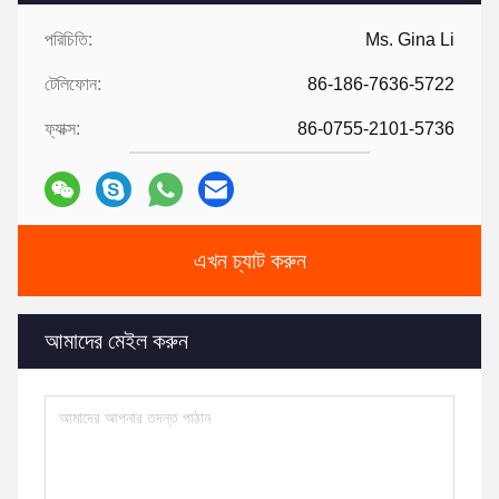
পরিচিতি:
Ms. Gina Li
টেলিফোন:
86-186-7636-5722
ফ্যাক্স:
86-0755-2101-5736
এখন চ্যাট করুন
আমাদের মেইল ​​করুন