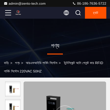
admin@zento-tech.com
86-186-7636-5722
চ্যাট
পণ্য
বাড়ি
>
পণ্য
>
আরএফআইডি পার্কিং সিস্টেম
>
ইন্টেলিজেন্ট অটো পেমেন্ট কার RFID
পার্কিং সিস্টেম 220VAC 50HZ