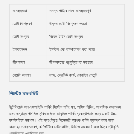
সামঞ্জস্যতা
সমস্ত গাড়ির সাথে সামঞ্জস্যপূর্ণ
ডেটা বিশ্লেষণ
উন্নত ডেটা বিশ্লেষণ ক্ষমতা
ডেটা সংগ্রহ
রিয়েল-টাইম ডেটা সংগ্রহ
ইনস্টলেশন
ইনস্টল এবং রক্ষণাবেক্ষণ করা সহজ
জীবনকাল
জীবনকালের প্রযুক্তিগত সহায়তা
পেমেন্ট অপশন
নগদ, ক্রেডিট কার্ড, মোবাইল পেমেন্ট
সিস্টেম ওভারভিউ
ইন্টেলিজেন্ট আরএফআইডি পার্কিং সিস্টেম শপিং মল, অফিস বিল্ডিং, আবাসিক কমপ্লেক্স
এবং অন্যান্য পাবলিক সুবিধাগুলিতে আধুনিক পার্কিং ব্যবস্থাপনার জন্য একটি উচ্চ-
কার্যকারিতা সমাধান। এই স্বয়ংক্রিয় সিস্টেমটি ব্যাপক পার্কিং ব্যবস্থাপনার জন্য
যানবাহন সনাক্তকরণ, কম্পিউটার নেটওয়ার্কিং, ভিডিও নজরদারি এবং চিত্র স্বীকৃতি
প্রযুক্তিকে একত্রিত করে।