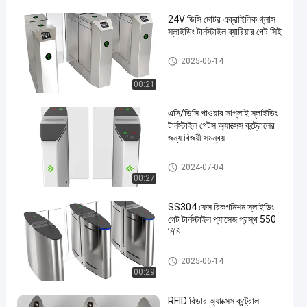
24V ডিসি মোটর এক্রাইলিক গ্লাস
স্লাইডিং টার্নস্টাইল ব্যারিয়ার গেট সিই
স্লাইডিং গেট টার্নস্টাইল
2025-06-14
00:21
en
এসি/ডিসি পাওয়ার সাপ্লাই স্লাইডিং
টার্নস্টাইল গেটস অ্যাক্সেস কন্ট্রোলের
জন্য বিজয়ী সমন্বয়
স্লাইডিং গেট টার্নস্টাইল
2024-07-04
00:27
SS304 ফেস রিকগনিশন স্লাইডিং
গেট টার্নস্টাইল প্যাসেজ প্রস্থ 550
মিমি
স্লাইডিং গেট টার্নস্টাইল
2025-06-14
00:29
RFID রিডার অ্যাক্সেস কন্ট্রোল