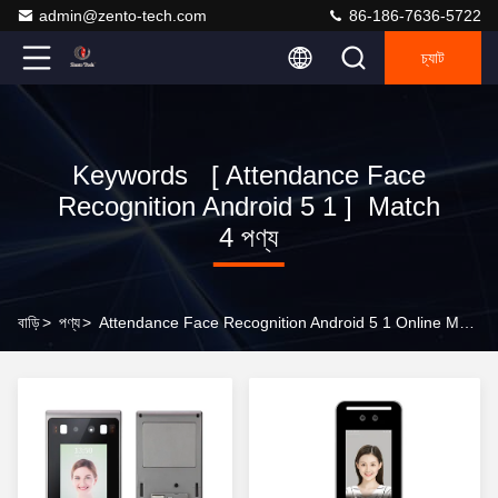
admin@zento-tech.com
86-186-7636-5722
চ্যাট
Keywords [ Attendance Face
Recognition Android 5 1 ] Match
4 পণ্য
বাড়ি
>
পণ্য
>
Attendance Face Recognition Android 5 1 Online Manufacturer