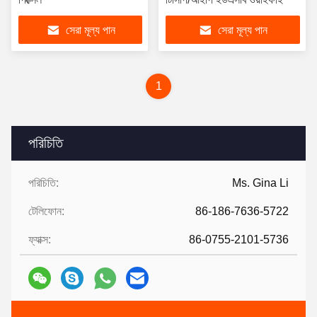
সেরা মূল্য পান
সেরা মূল্য পান
1
পরিচিতি
পরিচিতি:
Ms. Gina Li
টেলিফোন:
86-186-7636-5722
ফ্যাক্স:
86-0755-2101-5736