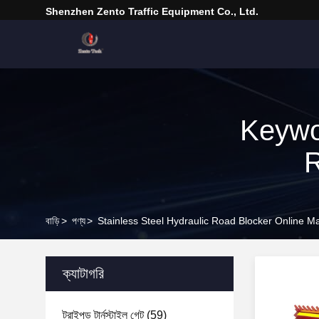
Shenzhen Zento Traffic Equipment Co., Ltd.
Keywo
R
বাড়ি
>
পণ্য
>
Stainless Steel Hydraulic Road Blocker Online M
ক্যাটাগরি
ট্রাইপড টার্নস্টাইল গেট
(59)