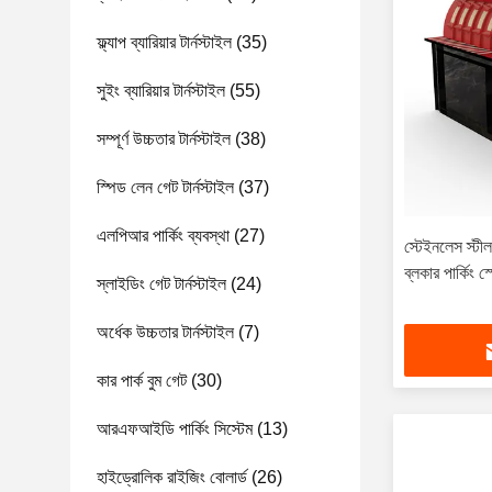
ফ্ল্যাপ ব্যারিয়ার টার্নস্টাইল
(35)
সুইং ব্যারিয়ার টার্নস্টাইল
(55)
সম্পূর্ণ উচ্চতার টার্নস্টাইল
(38)
স্পিড লেন গেট টার্নস্টাইল
(37)
এলপিআর পার্কিং ব্যবস্থা
(27)
স্টেইনলেস স্টী
ব্লকার পার্কিং
স্লাইডিং গেট টার্নস্টাইল
(24)
অর্ধেক উচ্চতার টার্নস্টাইল
(7)
কার পার্ক বুম গেট
(30)
আরএফআইডি পার্কিং সিস্টেম
(13)
হাইড্রোলিক রাইজিং বোলার্ড
(26)