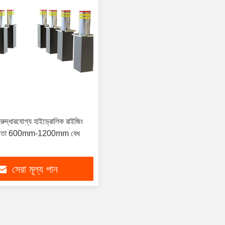
ুনরুদ্ধারযোগ্য হাইড্রোলিক রাইজিং
 উচ্চতা 600mm-1200mm বেধ
সেরা মূল্য পান