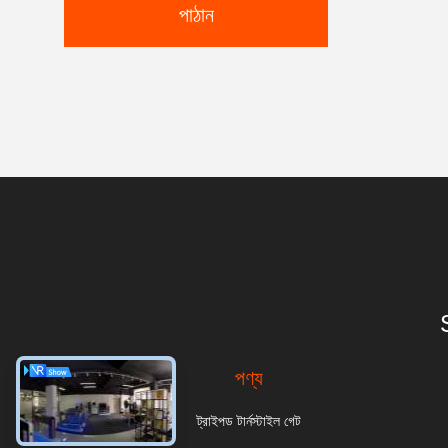
পাঠান
পণ্য
ট্রাইপড টার্নস্টাইল গেট