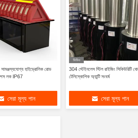
ভিডিও
ল সামঞ্জস্যযোগ্য হাইড্রোলিক রোড
304 স্টেইনলেস স্টিল রাইজিং সিকিউরিটি বোল
 স্পেস লক IP67
টেলিস্কোপিক অ্যান্টি সংঘর্ষ
সেরা মূল্য পান
সেরা মূল্য পান