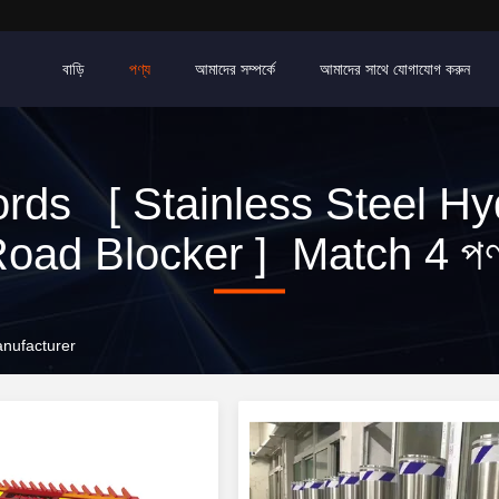
বাড়ি
পণ্য
আমাদের সম্পর্কে
আমাদের সাথে যোগাযোগ করুন
rds [ Stainless Steel Hyd
oad Blocker ] Match 4 পণ
anufacturer