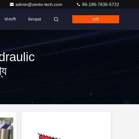
admin@zento-tech.com
86-186-7636-5722
ঘটনাবলী
চ্যাট
Bengali
raulic
্য