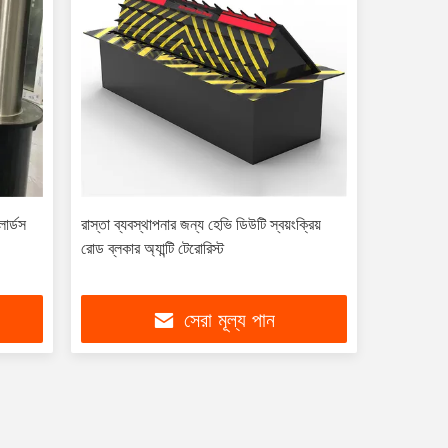
ার্ডস
রাস্তা ব্যবস্থাপনার জন্য হেভি ডিউটি ​​স্বয়ংক্রিয়
রোড ব্লকার অ্যান্টি টেরোরিস্ট
সেরা মূল্য পান