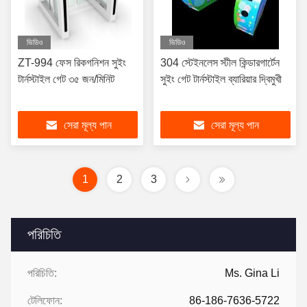
ভিডিও
ভিডিও
ZT-994 ফেস রিকগনিশন সুইং
304 স্টেইনলেস স্টীল কিন্ডারগার্টেন
টার্নস্টাইল গেট ৩৫ জন/মিনিট
সুইং গেট টার্নস্টাইল ব্যারিয়ার দ্বিমুখী
সেরা মূল্য পান
সেরা মূল্য পান
1
2
3
পরিচিতি
পরিচিতি:
Ms. Gina Li
টেলিফোন:
86-186-7636-5722