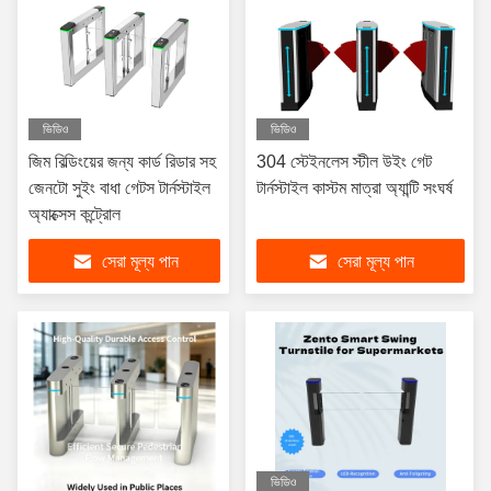
ভিডিও
ভিডিও
জিম বিল্ডিংয়ের জন্য কার্ড রিডার সহ
304 স্টেইনলেস স্টীল উইং গেট
জেনটো সুইং বাধা গেটস টার্নস্টাইল
টার্নস্টাইল কাস্টম মাত্রা অ্যান্টি সংঘর্ষ
অ্যাক্সেস কন্ট্রোল
সেরা মূল্য পান
সেরা মূল্য পান
ভিডিও