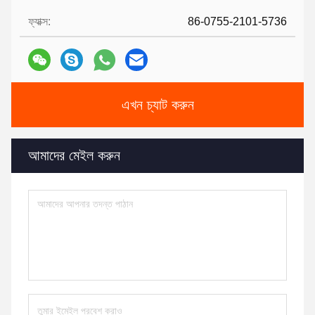
ফ্যাক্স:
86-0755-2101-5736
এখন চ্যাট করুন
আমাদের মেইল ​​করুন