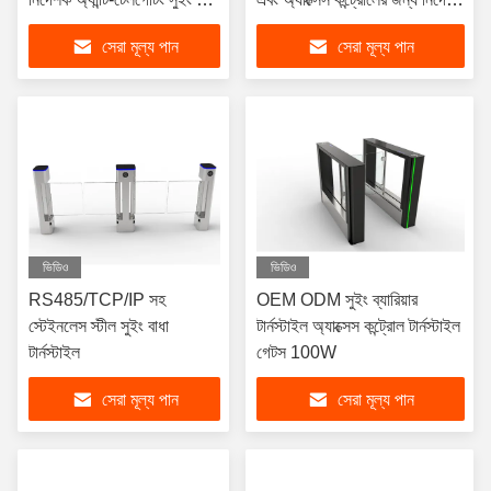
টার্নস্টাইল
LED সহ
সেরা মূল্য পান
সেরা মূল্য পান
ভিডিও
ভিডিও
RS485/TCP/IP সহ
OEM ODM সুইং ব্যারিয়ার
স্টেইনলেস স্টীল সুইং বাধা
টার্নস্টাইল অ্যাক্সেস কন্ট্রোল টার্নস্টাইল
টার্নস্টাইল
গেটস 100W
সেরা মূল্য পান
সেরা মূল্য পান