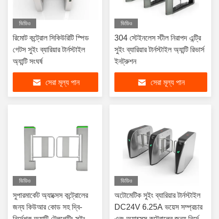
ভিডিও
ভিডিও
রিমোট কন্ট্রোল সিকিউরিটি স্পিড
304 স্টেইনলেস স্টীল নিরাপদ এন্ট্রি
গেটস সুইং ব্যারিয়ার টার্নস্টাইল
সুইং ব্যারিয়ার টার্নস্টাইল অ্যান্টি রিভার্স
অ্যান্টি সংঘর্ষ
ইনট্রুশন
সেরা মূল্য পান
সেরা মূল্য পান
ভিডিও
ভিডিও
সুপারমার্কেট অ্যাক্সেস কন্ট্রোলের
অটোমেটিক সুইং ব্যারিয়ার টার্নস্টাইল
জন্য কিউআর কোড সহ দ্বি-
DC24V 6.25A ভয়েস সম্প্রচার
নির্দেশক অ্যান্টি-টেলগেটিং সুইং বাধা
এবং অ্যাক্সেস কন্ট্রোলের জন্য নির্দেশক