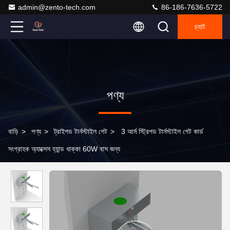
admin@zento-tech.com
86-186-7636-5722
চ্যাট
পণ্য
বাড়ি
>
পণ্য
>
ট্রাইপড টার্নস্টাইল গেট
>
3 আর্ম স্ট্রিপড টার্নস্টাইল গেট কার্ড
সংগ্রাহক অ্যাক্সেস হ্যান্ড ধাক্কা 60W বাস জন্য