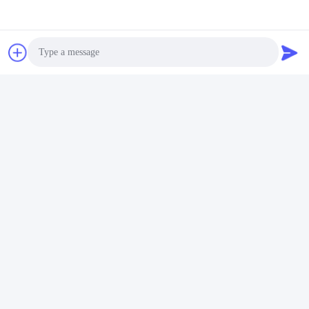
পাঠান
Photo
Video Call
একই পণ্য
Audio Call