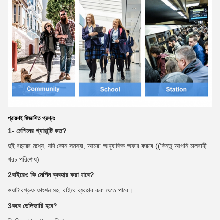
প্রায়শই জিজ্ঞাসিত প্রশ্নঃ
1- মেশিনের গ্যারান্টি কত?
দুই বছরের মধ্যে, যদি কোন সমস্যা, আমরা আনুষাঙ্গিক অফার করবে ((কিন্তু আপনি মালবাহী
খরচ পরিশোধ
)
2বাইরেও কি মেশিন ব্যবহার করা যাবে?
ওয়াটারপ্রুফ ফাংশন সহ, বাইরে ব্যবহার করা যেতে পারে।
3কবে ডেলিভারি হবে?