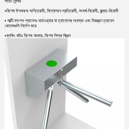
লাইট সেন্সর
•বিশেষ উপকরণঃ অগ্নিরোধী, বিস্ফোরণ-প্রতিরোধী, সংঘর্ষ-বিরোধী, স্ক্র্যাচ-বিরোধী
• মাল্টি-ফাংশন প্যানেলঃ হার্ডওয়্যার যা চ্যানেলের অবস্থা এবং নিয়ন্ত্রণ চ্যানেল
বোতামগুলি নির্দেশ করে
•ব্লকিং বডিঃ বিশেষ আকার, বিশেষ সিল্ক স্ক্রিন