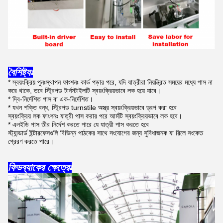
বৈশিষ্ট্যঃ
* স্বয়ংক্রিয় পুনঃস্থাপন ফাংশনঃ কার্ড পড়ার পরে, যদি যাত্রীরা নিয়ন্ত্রিত সময়ের মধ্যে পাস না
করে থাকে, তবে স্ট্রিপড টার্নস্টাইলটি স্বয়ংক্রিয়ভাবে লক হয়ে যাবে।
* দ্বি-নির্দেশিত পাস বা এক-নির্দেশিত।
* যখন শক্তি বন্ধ, স্ট্রিপড turnstile অস্ত্র স্বয়ংক্রিয়ভাবে ড্রপ করা হবে
স্বয়ংক্রিয় লক ফাংশনঃ যাত্রী পাস করার পরে আর্মটি স্বয়ংক্রিয়ভাবে লক হবে।
* এলইডি পাস তীর নির্দেশ করতে পারে যে যাত্রী পাস করতে হবে
স্ট্যান্ডার্ড ইন্টারফেসগুলি বিভিন্ন পাঠকের সাথে সংযোগের জন্য সুবিধাজনক যা রিলে সংকেত
প্রেরণ করতে পারে।
ফিডব্যাকের ক্ষেত্রেঃ