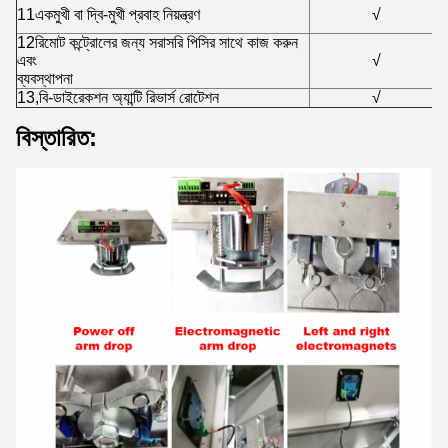
11একমুখী বা দ্বি-মুখী প্রবাহ নিয়ন্ত্রণ
√
12রিমোট কন্ট্রোলের জন্য সরাসরি পিসির সাথে কাজ করুন
এবং
√
ব্যবস্থাপনা
13,বি-ডাইরেকশন অ্যান্টি রিভার্স রোটেশন
√
বিস্তারিত: