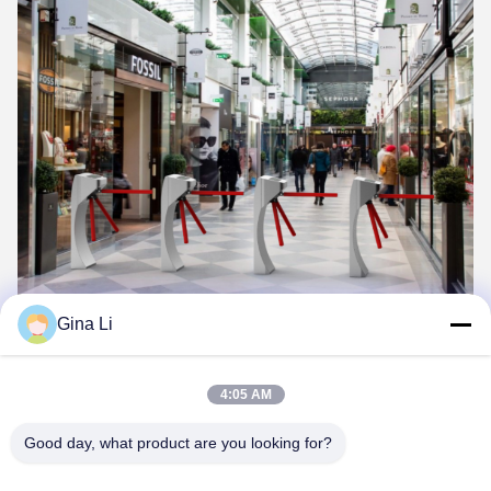
Gina Li
Tags:
550 মিমি ট্রাইপড টার্নস্টাইল গেট
4:05 AM
আরএফআইডি ট্রাইপড টার্নস্টাইল সেমি অটোমেটিক
Good day, what product are you looking for?
দ্বি-দিকনির্দেশক বায়োমেট্রিক ট্রিপড টার্নস্টাইল