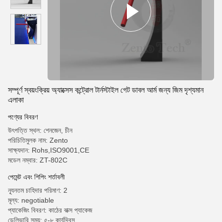
সম্পূর্ণ স্বয়ংক্রিয় অ্যাক্সেস কন্ট্রোল টার্নস্টাইল গেট ডাবল আর্ম জন্য জিম দৃশ্যমান
এলাকা
পণ্যের বিবরণ
উৎপত্তি স্থল: শেনজেন, চীন
পরিচিতিমুলক নাম: Zento
সাক্ষ্যদান: Rohs,ISO9001,CE
মডেল নম্বার: ZT-802C
পেমেন্ট এবং শিপিং শর্তাবলী
ন্যূনতম চাহিদার পরিমাণ: 2
মূল্য: negotiable
প্যাকেজিং বিবরণ: কাঠের বাক্স প্যাকেজ
ডেলিভারি সময়: ৫-৮ কার্যদিবস