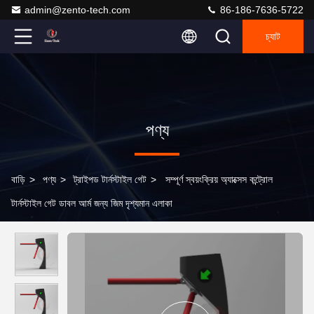
admin@zento-tech.com
86-186-7636-5722
চ্যাট
পণ্য
বাড়ি
>
পণ্য
>
ট্রাইপড টার্নস্টাইল গেট
>
সম্পূর্ণ স্বয়ংক্রিয় অ্যাক্সেস কন্ট্রোল
টার্নস্টাইল গেট ডাবল আর্ম জন্য জিম দৃশ্যমান এলাকা