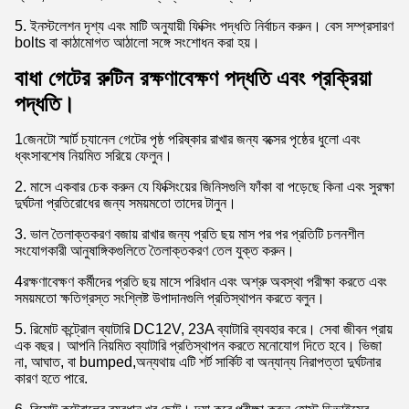
5. ইনস্টলেশন দৃশ্য এবং মাটি অনুযায়ী ফিক্সিং পদ্ধতি নির্বাচন করুন। বেস সম্প্রসারণ
bolts বা কাঠামোগত আঠালো সঙ্গে সংশোধন করা হয়।
বাধা গেটের রুটিন রক্ষণাবেক্ষণ পদ্ধতি এবং প্রক্রিয়া
পদ্ধতি।
1জেনটো স্মার্ট চ্যানেল গেটের পৃষ্ঠ পরিষ্কার রাখার জন্য বক্সের পৃষ্ঠের ধুলো এবং
ধ্বংসাবশেষ নিয়মিত সরিয়ে ফেলুন।
2. মাসে একবার চেক করুন যে ফিক্সিংয়ের জিনিসগুলি ফাঁকা বা পড়েছে কিনা এবং সুরক্ষা
দুর্ঘটনা প্রতিরোধের জন্য সময়মতো তাদের টানুন।
3. ভাল তৈলাক্তকরণ বজায় রাখার জন্য প্রতি ছয় মাস পর পর প্রতিটি চলনশীল
সংযোগকারী আনুষাঙ্গিকগুলিতে তৈলাক্তকরণ তেল যুক্ত করুন।
4রক্ষণাবেক্ষণ কর্মীদের প্রতি ছয় মাসে পরিধান এবং অশ্রু অবস্থা পরীক্ষা করতে এবং
সময়মতো ক্ষতিগ্রস্ত সংশ্লিষ্ট উপাদানগুলি প্রতিস্থাপন করতে বলুন।
5. রিমোট কন্ট্রোল ব্যাটারি DC12V, 23A ব্যাটারি ব্যবহার করে। সেবা জীবন প্রায়
এক বছর। আপনি নিয়মিত ব্যাটারি প্রতিস্থাপন করতে মনোযোগ দিতে হবে। ভিজা
না, আঘাত, বা bumped,অন্যথায় এটি শর্ট সার্কিট বা অন্যান্য নিরাপত্তা দুর্ঘটনার
কারণ হতে পারে.