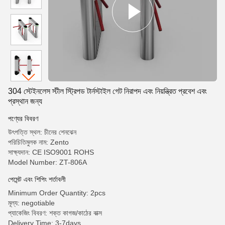
304 স্টেইনলেস স্টীল স্ট্রিপড টার্নস্টাইল গেট নিরাপদ এবং নিয়ন্ত্রিত প্রবেশ এবং
প্রস্থান জন্য
পণ্যের বিবরণ
উৎপত্তি স্থল: চীনের শেনঝেন
পরিচিতিমুলক নাম: Zento
সাক্ষ্যদান: CE ISO9001 ROHS
Model Number: ZT-806A
পেমেন্ট এবং শিপিং শর্তাবলী
Minimum Order Quantity: 2pcs
মূল্য: negotiable
প্যাকেজিং বিবরণ: শক্ত কাগজ/কাঠের বাক্স
Delivery Time: 3-7days