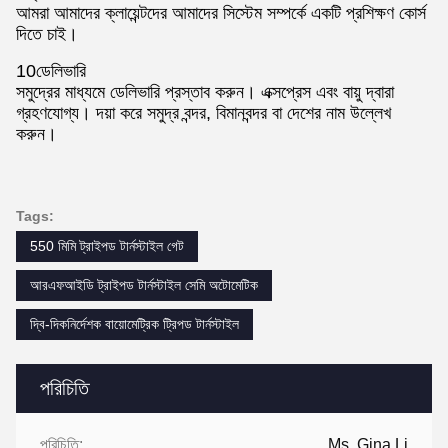
আমরা আমাদের ক্লায়েন্টদের আমাদের সিস্টেম সম্পর্কে একটি প্রশিক্ষণ কোর্স
দিতে চাই।
10ডেলিভারি
সমুদ্রের মাধ্যমে ডেলিভারি প্রস্তাব করুন। এক্সপ্রেস এবং বায়ু দ্বারা
গ্রহণযোগ্য। দয়া করে সমুদ্র বন্দর, বিমানবন্দর বা দেশের নাম উল্লেখ
করুন।
Tags:
550 মিমি ট্রাইপড টার্নস্টাইল গেট
আরএফআইডি ট্রাইপড টার্নস্টাইল সেমি অটোমেটিক
দ্বি-দিকনির্দেশক বায়োমেট্রিক ট্রিপড টার্নস্টাইল
পরিচিতি
পরিচিতি:
Ms. Gina Li