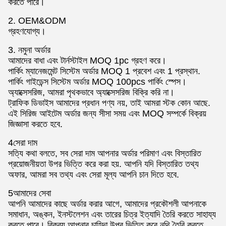
করতে পারে।
2. OEM&ODM
গ্রহণযোগ্য।
3. নমুনা অর্ডার
আমাদের বাধা এবং টার্নস্টাইল MOQ 1pc গ্রহণ করে।
পার্কিং ম্যানেজমেন্ট সিস্টেম অর্ডার MOQ 1 প্রবেশ এবং 1 প্রস্থান.
পার্কিং গাইডেন্স সিস্টেম অর্ডার MOQ 100pcs পার্কিং স্পেস।
অ্যাক্সেসরিজ, আমরা পৃথকভাবে অ্যাক্সেসরিজ বিক্রি করি না।
ট্রাফিক ডিভাইস আমাদের প্রধান পণ্য নয়, তাই আমরা স্টক কোন আছে.
এই সিরিজ আইটেম অর্ডার জন্য সীসা সময় এবং MOQ সম্পর্কে বিক্রয়
জিজ্ঞাসা করতে হবে.
4সেরা দাম
সত্যি কথা বলতে, সব সেরা দাম আপনার অর্ডার পরিমাণ এবং বিস্তারিত
প্রয়োজনীয়তা উপর ভিত্তি করে করা হয়. আপনি যদি বিস্তারিত তথ্য
অফার, আমরা সব তথ্য এবং সেরা মূল্য আপনি চান দিতে হবে.
5আমাদের সেবা
আপনি আমাদের কাছে অর্ডার করার আগে, আমাদের প্রকৌশলী আপনাকে
সমাধান, অঙ্কন, ইনস্টলেশন এবং তারের চিত্র ইত্যাদি তৈরি করতে সাহায্য
করতে পারে। বিক্রয় আপনার চাহিদা উপর ভিত্তি করে নথি তৈরি করতে