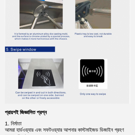
প্রায়শই জিজ্ঞাসিত প্রশ্ন
1. নির্মাতা
আমরা হার্ডওয়্যার এবং সফটওয়্যার আপনার কাস্টমাইজড ডিজাইন গ্রহণ