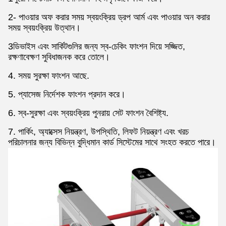
2- পাওয়ার অফ করার সময় স্বয়ংক্রিয় ড্রপ আর্ম এবং পাওয়ার অন করার
সময় স্বয়ংক্রিয় উত্থান।
3ডিভাইস এবং সার্কিটগুলির জন্য স্ব-চেকিং ফাংশন দিয়ে সজ্জিত,
রক্ষণাবেক্ষণ সুবিধাজনক করে তোলে।
4. সময় সুরক্ষা ফাংশন আছে.
5. প্যাসেজ নির্দেশক ফাংশন প্রদান করে।
6. স্ব-সুরক্ষা এবং স্বয়ংক্রিয় পুনরায় সেট ফাংশন বৈশিষ্ট্য.
7. পার্কিং, অ্যাক্সেস নিয়ন্ত্রণ, উপস্থিতি, লিফট নিয়ন্ত্রণ এবং খরচ
পরিচালনার জন্য বিভিন্ন বুদ্ধিমান কার্ড সিস্টেমের সাথে সংহত করতে পারে।