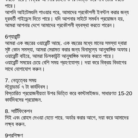
পারে।
আপনি আইটেমগুলি পাওয়ার পরে, আমাদের প্রকৌশলী ইনস্টল করার জন্য
দূরবর্তী গাইডেন্স দিতে পারে। যদি আপনার সাইটে সমর্থন প্রয়োজন হয়,
আমরা আপনার দেশে আমাদের প্রকৌশলী ব্যবস্থা করতে পারেন।
6গ্যারান্টি
আমরা এক বছরের ওয়ারেন্টি আছে. এক বছরের মধ্যে মানের সমস্যা দ্বারা
সৃষ্ট কোন সমস্যা, আমরা মেরামত করার জন্য বিনামূল্যে আনুষাঙ্গিক অফার।
ওয়ারেন্টি বাইরে, আমরা ডিসকাউন্ট আনুষাঙ্গিক অফার করতে পারে।
ওয়ারেন্টি সময়ের চেয়ে বেশি সময় গ্রহণযোগ্য। দয়া করে বিক্রয় বিভাগের
সাথে যোগাযোগ করুন।
7. নেতৃত্বের সময়
স্ট্যান্ডার্ড ৭ টা কার্যদিবস।
বিস্তারিত প্রয়োজনীয়তা উপর ভিত্তি করে কাস্টমাইজড. সাধারণত 15-20
কার্যদিবসের প্রয়োজন.
8. সার্টিফিকেশন
সিই এবং রোহস দেওয়া যেতে পারে. অর্ডার করার আগে, দয়া করে আমাদের
লক্ষ্য করুন.
9প্রশিক্ষণ