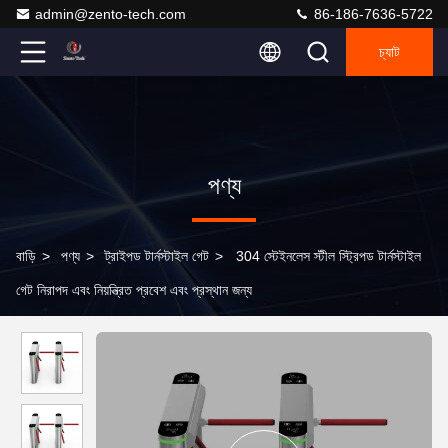
admin@zento-tech.com
86-186-7636-5722
চ্যাট
পণ্য
বাড়ি
>
পণ্য
>
ট্রাইপড টার্নস্টাইল গেট
>
304 স্টেইনলেস স্টীল স্ট্রিপড টার্নস্টাইল
গেট নিরাপদ এবং নিয়ন্ত্রিত প্রবেশ এবং প্রস্থান জন্য