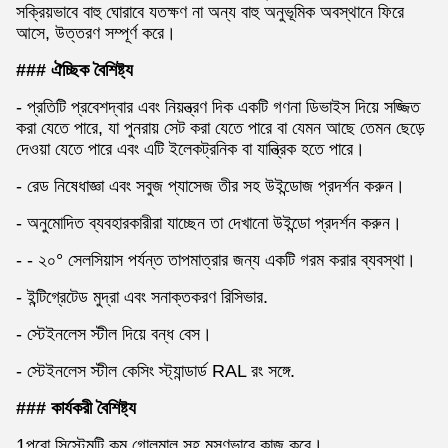
সক্রিয়ভাবে বাহু ঘোরাবে যতক্ষণ না অন্য বাহু অনুভূমিক অবস্থানে ফিরে
আসে, উত্তরণ সম্পূর্ণ করে।
### ঐচ্ছিক বৈশিষ্ট্য
- প্রতিটি প্রবেশদ্বার এবং নিয়ন্ত্রণ দিক একটি গণনা ডিভাইস দিয়ে সজ্জিত
করা যেতে পারে, যা পুনরায় সেট করা যেতে পারে বা যেমন আছে তেমন ছেড়ে
দেওয়া যেতে পারে এবং এটি ইলেকট্রনিক বা যান্ত্রিক হতে পারে।
- রেড নিষেধাজ্ঞা এবং সবুজ প্যাসেজ তীর সহ উইন্ডোজ প্রদর্শন করুন।
- অনুমোদিত ব্যবহারকারীরা যাচ্ছেন তা দেখানো উইন্ডো প্রদর্শন করুন।
- - ২০° সেলসিয়াস পর্যন্ত তাপমাত্রার জন্য একটি গরম করার ব্যবস্থা।
- ইন্টিগ্রেটেড মুদ্রা এবং সনাক্তকরণ রিসিভার.
- স্টেইনলেস স্টীল দিয়ে বন্ধ বেস।
- স্টেইনলেস স্টীল কেসিং স্ট্যান্ডার্ড RAL রং সঙ্গে.
### কার্যকরী বৈশিষ্ট্য
1পুরো সিস্টেমটি কম গোলমাল সহ মসৃণভাবে কাজ করে।