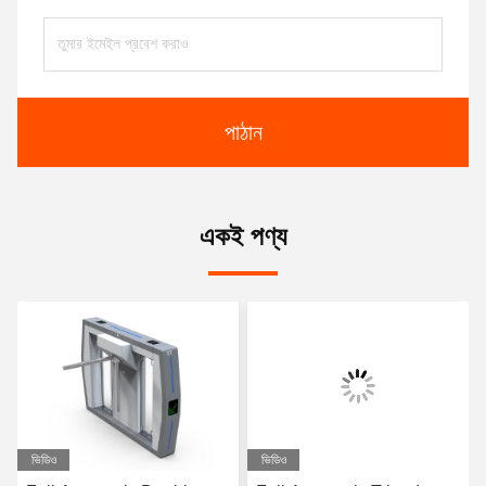
পাঠান
একই পণ্য
ভিডিও
ভিডিও