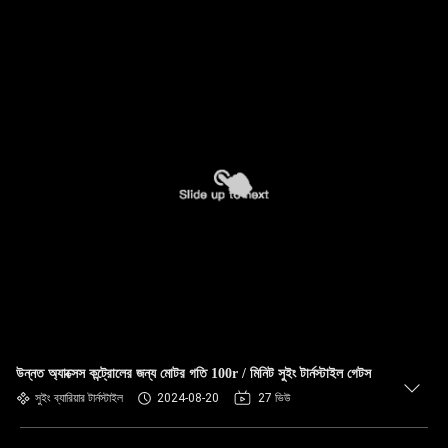
উন্নত অ্যাক্সেস কন্ট্রোলের জন্য মোটর গতি 100r / মিনিট সুইং টার্নস্টাইল গেটস
সুইং ব্যারিয়ার টার্নস্টাইল
2024-08-20
27 ভিউ